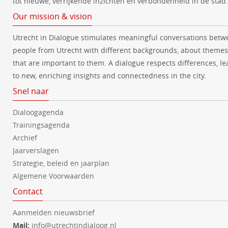
tot nieuwe, verrijkende inzichten en verbondenheid in de stad.
Our mission & vision
Utrecht in Dialogue stimulates meaningful conversations betw
people from Utrecht with different backgrounds, about themes
that are important to them. A dialogue respects differences, le
to new, enriching insights and connectedness in the city.
Snel naar
Dialoogagenda
Trainingsagenda
Archief
Jaarverslagen
Strategie, beleid en jaarplan
Algemene Voorwaarden
Contact
Aanmelden nieuwsbrief
Mail:
info@utrechtindialoog.nl