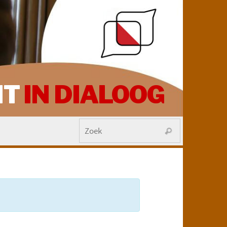
HT
IN DIALOOG