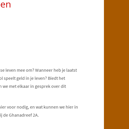
men
jkse leven mee om? Wanneer heb je laatst
speelt geld in je leven? Biedt het
 we met elkaar in gesprek over dit
r voor nodig, en wat kunnen we hier in
j de Ghanadreef 2A.