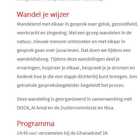
Wandel je wijzer
Wandelend met elkaar in gesprek over geluk, gezondheid,
veerkracht en zingeving. Met een groep wandelen in de
natuur, nieuwe mensen ontmoeten en met elkaar in
gesprek gaan over jouw leven. Dat doen we tijdens een
wandeldialoog. Tijdens deze wandelingen deel je
ervaringen, inspireer je elkaar, bespreek je je dromen en
bedenk hoe je die een stapje dichterbij kunt brengen. Een
getrainde gespreksbegeleider begeleidt het proces.
Deze wandeling is georganiseerd in samenwerking met
DOCK, Al Amal en de Zustercommissie An Nisa.
Programma
14:45 uur: verzamelen bij de Ghanadreef 2A