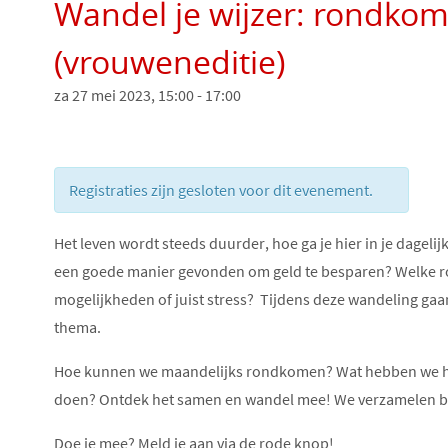
Wandel je wijzer: rondko
(vrouweneditie)
za 27 mei 2023, 15:00
-
17:00
Registraties zijn gesloten voor dit evenement.
Het leven wordt steeds duurder, hoe ga je hier in je dageli
een goede manier gevonden om geld te besparen? Welke rol 
mogelijkheden of juist stress? Tijdens deze wandeling gaan
thema.
Hoe kunnen we maandelijks rondkomen? Wat hebben we hie
doen? Ontdek het samen en wandel mee! We verzamelen bi
Doe je mee? Meld je aan via de rode knop!