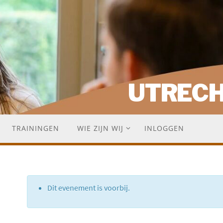
UTREC
TRAININGEN
WIE ZIJN WIJ
INLOGGEN
Dit evenement is voorbij.