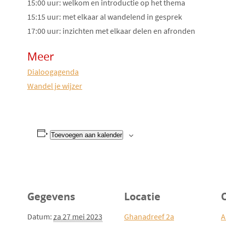
15:00 uur: welkom en introductie op het thema
15:15 uur: met elkaar al wandelend in gesprek
17:00 uur: inzichten met elkaar delen en afronden
Meer
Dialoogagenda
Wandel je wijzer
Toevoegen aan kalender
Gegevens
Locatie
Datum:
za 27 mei 2023
Ghanadreef 2a
A