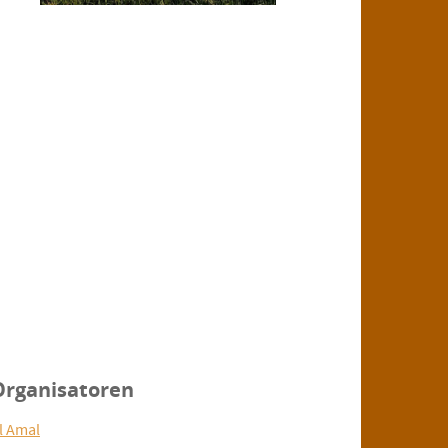
Organisatoren
l Amal