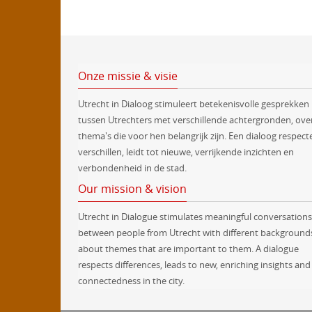
Onze missie & visie
Utrecht in Dialoog stimuleert betekenisvolle gesprekken
tussen Utrechters met verschillende achtergronden, ove
thema's die voor hen belangrijk zijn. Een dialoog respect
verschillen, leidt tot nieuwe, verrijkende inzichten en
verbondenheid in de stad.
Our mission & vision
Utrecht in Dialogue stimulates meaningful conversations
between people from Utrecht with different background
about themes that are important to them. A dialogue
respects differences, leads to new, enriching insights and
connectedness in the city.