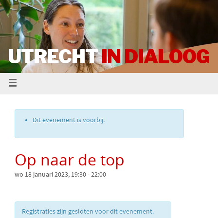
UTRECHT
IN DIALOOG
Dit evenement is voorbij.
Op naar de top
wo 18 januari 2023, 19:30
-
22:00
Registraties zijn gesloten voor dit evenement.