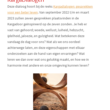
Deze dialoog hoort bij de reeks
Kargadialogen: gesprekken
voor een beter leven
. Van september 2022 t/m en maart
2023 zullen zeven gesprekken plaatsvinden in de
Kargadoor geïnspireerd op de zeven zonden. Je heb er
vast van gehoord; woede, wellust, luiheid, hebzucht,
ijdelheid, jaloezie, en gulzigheid. Wat betekenen deze
vandaag de dag voor ons? Wat als we ons oordeel
achterwege laten, en deze eigenschappen met elkaar
onderzoeken aan de hand van eigen ervaringen? Wat
leren we dan over wat ons gelukkig maakt, en hoe we in
harmonie met andere en onze omgeving kunnen leven?