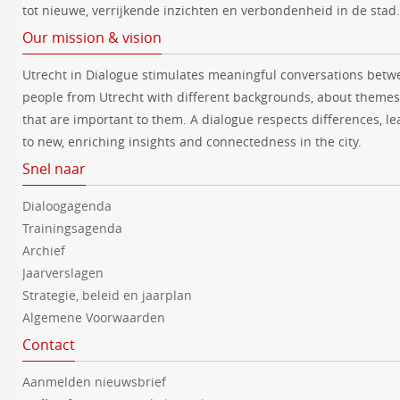
tot nieuwe, verrijkende inzichten en verbondenheid in de stad.
Our mission & vision
Utrecht in Dialogue stimulates meaningful conversations betw
people from Utrecht with different backgrounds, about themes
that are important to them. A dialogue respects differences, le
to new, enriching insights and connectedness in the city.
Snel naar
Dialoogagenda
Trainingsagenda
Archief
Jaarverslagen
Strategie, beleid en jaarplan
Algemene Voorwaarden
Contact
Aanmelden nieuwsbrief