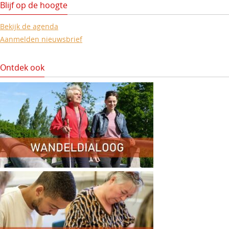
Blijf op de hoogte
Bekijk de agenda
Aanmelden nieuwsbrief
Ontdek ook