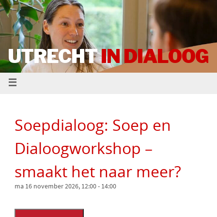
UTRECHT
IN DIALOOG
Soepdialoog: Soep en
Dialoogworkshop –
smaakt het naar meer?
ma 16 november 2026, 12:00
-
14:00