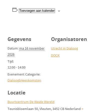
Toevoegen aan kalender
Gegevens
Organisatoren
Datum:
ma 16 november
Utrecht in Dialoog
2026
DOCK
Tijd:
12:00 - 14:00
Evenement Categorie:
Dialoogbijeenkomsten
Locatie
Buurtcentrum De Weide Wereld
Teunisbloemlaan 50
Vleuten
,
3452 CB
Nederland
+