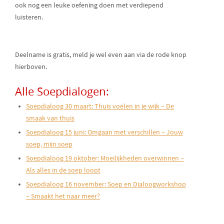
ook nog een leuke oefening doen met verdiepend
luisteren.
Deelname is gratis, meld je wel even aan via de rode knop
hierboven.
Alle Soepdialogen:
Soepdialoog 30 maart: Thuis voelen in je wijk – De
smaak van thuis
Soepdialoog 15 juni: Omgaan met verschillen – Jouw
soep, mijn soep
Soepdialoog 19 oktober: Moeilijkheden overwinnen –
Als alles in de soep loopt
Soepdialoog 16 november: Soep en Dialoogworkshop
– Smaakt het naar meer?