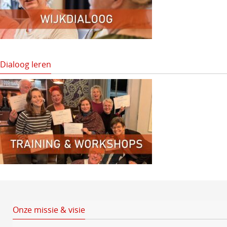
Dialoog leren
Onze missie & visie