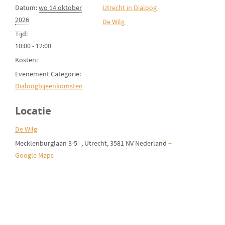
Datum:
wo 14 oktober
Utrecht in Dialoog
2026
De Wilg
Tijd:
10:00 - 12:00
Kosten:
Evenement Categorie:
Dialoogbijeenkomsten
Locatie
De Wilg
Mecklenburglaan 3-5
Utrecht
,
3581 NV
Nederland
+
Google Maps