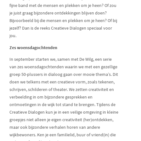
fijne band met de mensen en plekken om je heen? Of zou
je juist graag bijzondere ontdekkingen blijven doen?
Bijvoorbeeld bij die mensen en plekken om je heen? Of bij
jezelf? Dan is de reeks Creatieve Dialogen speciaal voor
jou.
Zes woensdagochtenden
In september starten we, samen met De Wilg, een serie
van zes woensdagochtenden waarin we met een gezellige
groep 50-plussers in dialoog gaan over mooie thema’s. Dit
doen we telkens met een creatieve vorm, zoals tekenen,
schrijven, schilderen of theater. We zetten creativiteit en
verbeelding in om bijzondere gesprekken en
ontmoetingen in de wijk tot stand te brengen. Tijdens de
Creatieve Dialogen kun je in een veilige omgeving in kleine
groepjes niet alleen je eigen creativiteit (her)ontdekken,
maar ook bijzondere verhalen horen van andere
wijkbewoners. Ken je een familielid, buur of vriend(in) die