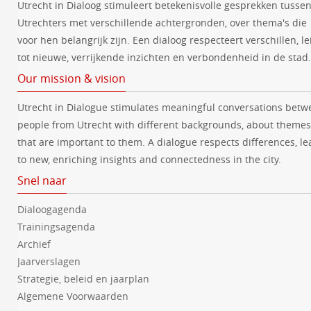
Utrecht in Dialoog stimuleert betekenisvolle gesprekken tusse
Utrechters met verschillende achtergronden, over thema's die
voor hen belangrijk zijn. Een dialoog respecteert verschillen, le
tot nieuwe, verrijkende inzichten en verbondenheid in de stad.
Our mission & vision
Utrecht in Dialogue stimulates meaningful conversations betw
people from Utrecht with different backgrounds, about themes
that are important to them. A dialogue respects differences, le
to new, enriching insights and connectedness in the city.
Snel naar
Dialoogagenda
Trainingsagenda
Archief
Jaarverslagen
Strategie, beleid en jaarplan
Algemene Voorwaarden