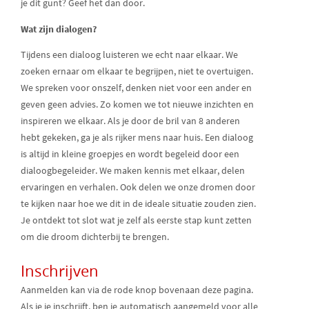
je dit gunt? Geef het dan door.
Wat zijn dialogen?
Tijdens een dialoog luisteren we echt naar elkaar. We
zoeken ernaar om elkaar te begrijpen, niet te overtuigen.
We spreken voor onszelf, denken niet voor een ander en
geven geen advies. Zo komen we tot nieuwe inzichten en
inspireren we elkaar. Als je door de bril van 8 anderen
hebt gekeken, ga je als rijker mens naar huis. Een dialoog
is altijd in kleine groepjes en wordt begeleid door een
dialoogbegeleider. We maken kennis met elkaar, delen
ervaringen en verhalen. Ook delen we onze dromen door
te kijken naar hoe we dit in de ideale situatie zouden zien.
Je ontdekt tot slot wat je zelf als eerste stap kunt zetten
om die droom dichterbij te brengen.
Inschrijven
Aanmelden kan via de rode knop bovenaan deze pagina.
Als je je inschrijft, ben je automatisch aangemeld voor alle