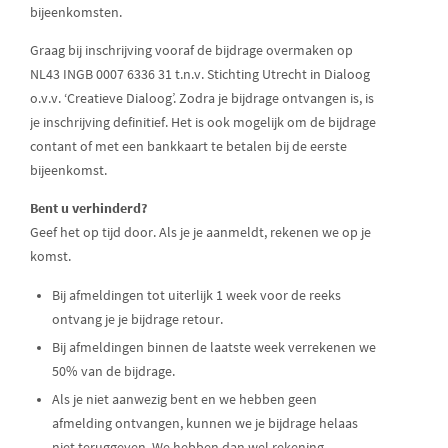
bijeenkomsten.
Graag bij inschrijving vooraf de bijdrage overmaken op
NL43 INGB 0007 6336 31 t.n.v. Stichting Utrecht in Dialoog
o.v.v. ‘Creatieve Dialoog’. Zodra je bijdrage ontvangen is, is
je inschrijving definitief. Het is ook mogelijk om de bijdrage
contant of met een bankkaart te betalen bij de eerste
bijeenkomst.
Bent u verhinderd?
Geef het op tijd door. Als je je aanmeldt, rekenen we op je
komst.
Bij afmeldingen tot uiterlijk 1 week voor de reeks
ontvang je je bijdrage retour.
Bij afmeldingen binnen de laatste week verrekenen we
50% van de bijdrage.
Als je niet aanwezig bent en we hebben geen
afmelding ontvangen, kunnen we je bijdrage helaas
niet teruggeven. We hebben dan wel rekening