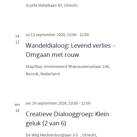
Grytte
Maliebaan 45, Utrecht
za 12 september 2026, 10:00
-
12:00
za
12
Wandeldialoog: Levend verlies –
Omgaan met rouw
StayOkay Amelisweerd
Rhijnauwenselaan 14b,
Bunnik, Nederland
wo 16 september 2026, 10:00
-
12:00
wo
16
Creatieve Dialooggroep: Klein
geluk (2 van 6)
De Wilg
Mecklenburglaan 3-5 , Utrecht,