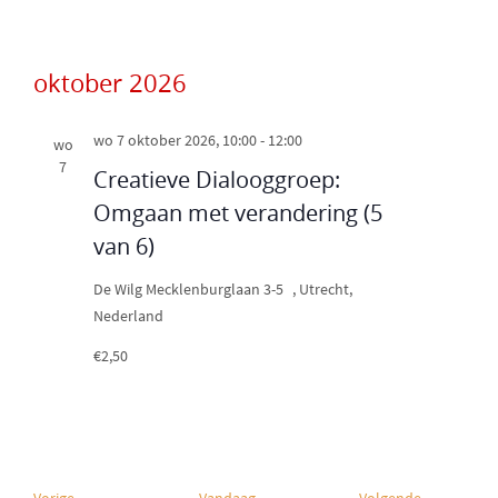
oktober 2026
wo 7 oktober 2026, 10:00
-
12:00
wo
7
Creatieve Dialooggroep:
Omgaan met verandering (5
van 6)
De Wilg
Mecklenburglaan 3-5 , Utrecht,
Nederland
€2,50
E
E