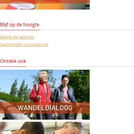
Blijf op de hoogte
Bekijk de agenda
Aanmelden nieuwsbrief
Ontdek ook