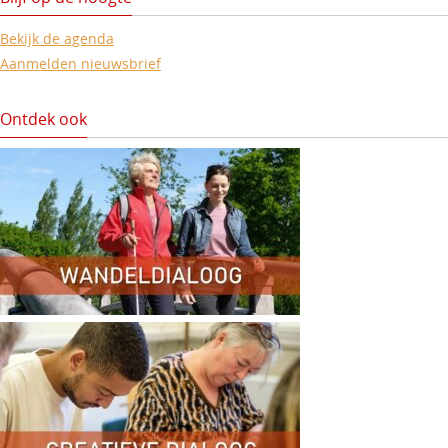
Bekijk de agenda
Aanmelden nieuwsbrief
Ontdek ook