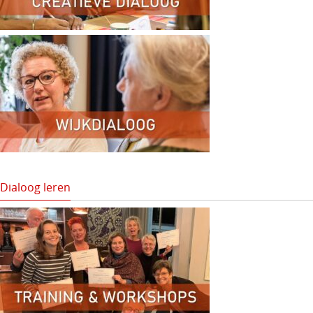
Dialoog leren