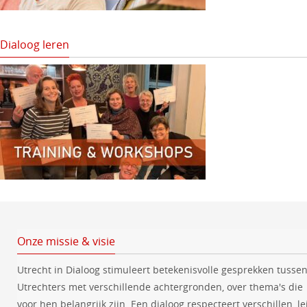
Dialoog leren
Onze missie & visie
Utrecht in Dialoog stimuleert betekenisvolle gesprekken tusse
Utrechters met verschillende achtergronden, over thema's die
voor hen belangrijk zijn. Een dialoog respecteert verschillen, le