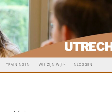
UTREC
TRAININGEN
WIE ZIJN WIJ
INLOGGEN