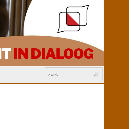
HT
IN DIALOOG