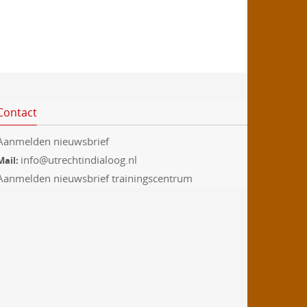
Contact
Aanmelden nieuwsbrief
info@utrechtindialoog.nl
Mail:
Aanmelden nieuwsbrief trainingscentrum