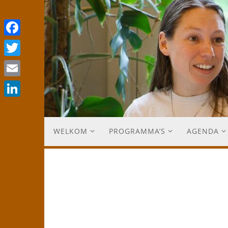
Facebook
Twitter
Email
LinkedIn
WELKOM
PROGRAMMA’S
AGENDA