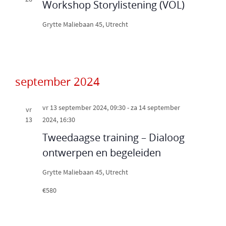
Workshop Storylistening (VOL)
m
.
Grytte
Maliebaan 45, Utrecht
september 2024
vr 13 september 2024, 09:30
-
za 14 september
vr
13
2024, 16:30
Tweedaagse training – Dialoog
ontwerpen en begeleiden
Grytte
Maliebaan 45, Utrecht
€580