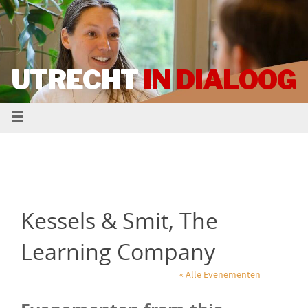
UTRECHT
IN DIALOOG
Kessels & Smit, The
Learning Company
« Alle Evenementen