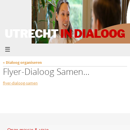
UTRECHT
IN DIALOOG
« Dialoog organiseren
Flyer-Dialoog Samen…
flyer-dialoog-samen