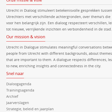
Onze missie & visie
Utrecht in Dialoog stimuleert betekenisvolle gesprekken tusse
Utrechters met verschillende achtergronden, over thema's die
voor hen belangrijk zijn. Een dialoog respecteert verschillen, le
tot nieuwe, verrijkende inzichten en verbondenheid in de stad.
Our mission & vision
Utrecht in Dialogue stimulates meaningful conversations betw
people from Utrecht with different backgrounds, about themes
that are important to them. A dialogue respects differences, le
to new, enriching insights and connectedness in the city.
Snel naar
Dialoogagenda
Trainingsagenda
Archief
Jaarverslagen
Strategie, beleid en jaarplan