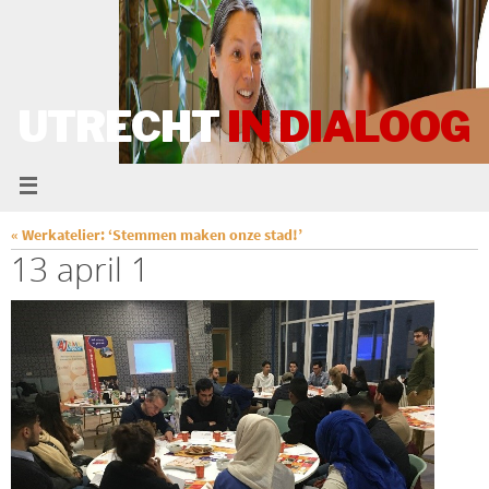
UTRECHT
IN DIALOOG
« Werkatelier: ‘Stemmen maken onze stad!’
13 april 1