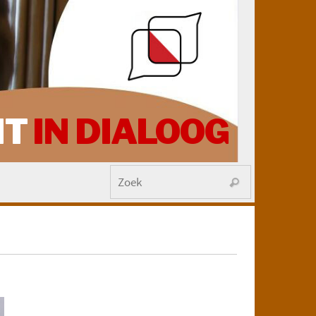
HT
IN DIALOOG