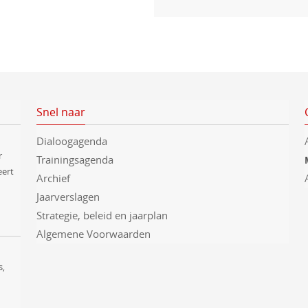
Snel naar
Dialoogagenda
r
Trainingsagenda
eert
Archief
Jaarverslagen
Strategie, beleid en jaarplan
Algemene Voorwaarden
s,