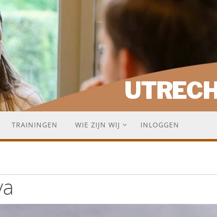
UTREC
TRAININGEN
WIE ZIJN WIJ
INLOGGEN
va