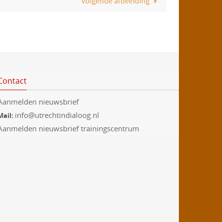
Volgende afbeelding
Contact
Aanmelden nieuwsbrief
info@utrechtindialoog.nl
Mail:
Aanmelden nieuwsbrief trainingscentrum