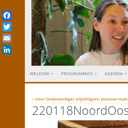
Facebook
Twitter
Email
LinkedIn
WELKOM
PROGRAMMA’S
AGENDA
« Voor (toekomstige) vrijwilligers: plannen ma
220118NoordOos