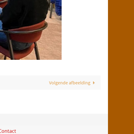
Volgende afbeelding
Contact