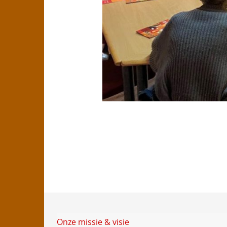
Onze missie & visie