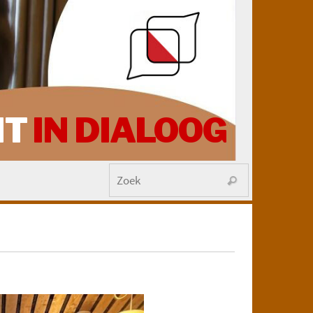
HT
IN DIALOOG