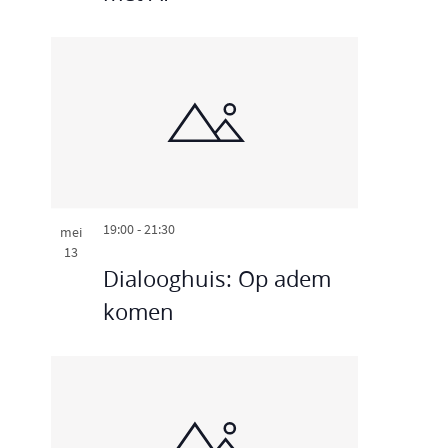
19:00
-
21:30
mei
13
Dialooghuis: Op adem
komen