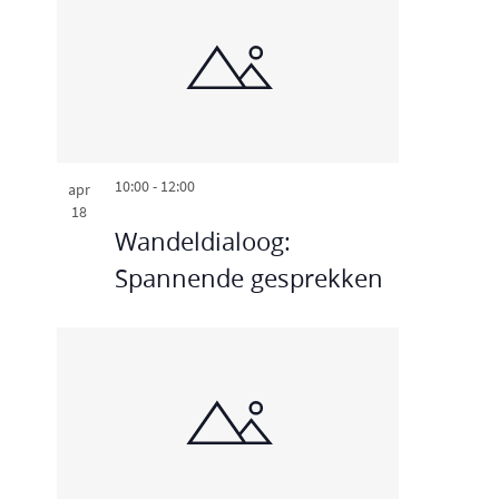
10:00
-
12:00
apr
18
Wandeldialoog:
Spannende gesprekken