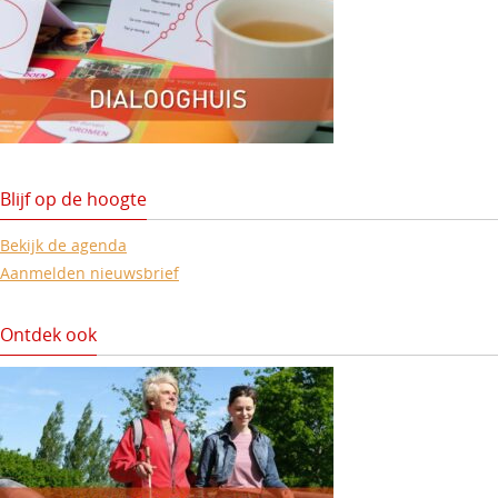
Blijf op de hoogte
Bekijk de agenda
Aanmelden nieuwsbrief
Ontdek ook