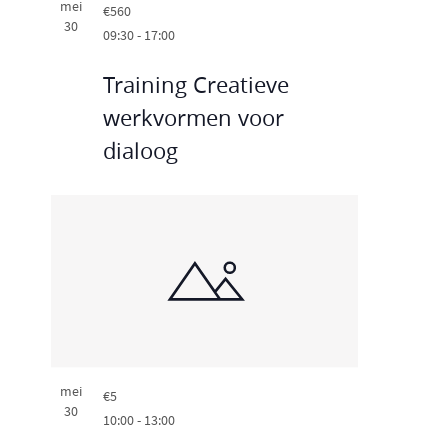
mei
€560
30
09:30
-
17:00
Training Creatieve
werkvormen voor
dialoog
mei
€5
30
10:00
-
13:00