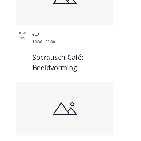
mei
€10
20
19:30
-
22:30
Socratisch Café:
Beeldvorming