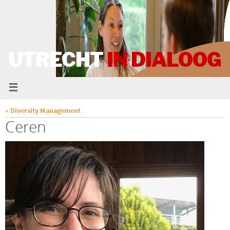
UTRECHT
IN DIALOOG
« Diversity Management
Ceren