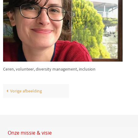
Ceren, volunteer, diversity management, inclusion
Vorige afbeelding
Onze missie & visie