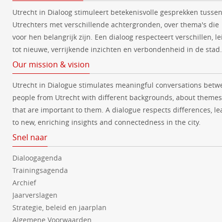
Utrecht in Dialoog stimuleert betekenisvolle gesprekken tusse
Utrechters met verschillende achtergronden, over thema's die
voor hen belangrijk zijn. Een dialoog respecteert verschillen, le
tot nieuwe, verrijkende inzichten en verbondenheid in de stad.
Our mission & vision
Utrecht in Dialogue stimulates meaningful conversations betw
people from Utrecht with different backgrounds, about themes
that are important to them. A dialogue respects differences, le
to new, enriching insights and connectedness in the city.
Snel naar
Dialoogagenda
Trainingsagenda
Archief
Jaarverslagen
Strategie, beleid en jaarplan
Algemene Voorwaarden