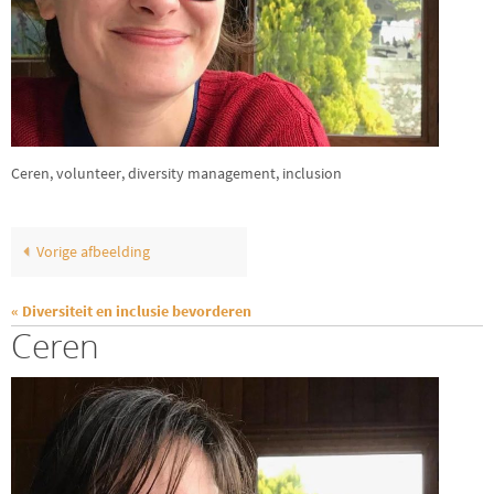
Ceren, volunteer, diversity management, inclusion
Vorige afbeelding
« Diversiteit en inclusie bevorderen
Ceren