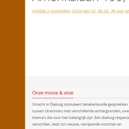
vrijdag-2-november-2018-van-15_00-18_30-uur-a
Onze missie & visie
Utrecht in Dialoog stimuleert betekenisvolle gesprekken
tussen Utrechters met verschillende achtergronden, ove
thema's die voor hen belangrijk zijn. Een dialoog respect
verschillen, leidt tot nieuwe, verrijkende inzichten en