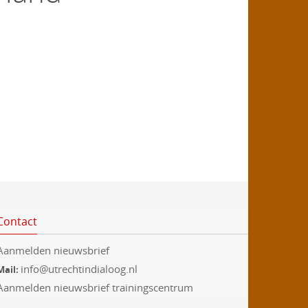
Contact
Aanmelden nieuwsbrief
info@utrechtindialoog.nl
Mail:
Aanmelden nieuwsbrief trainingscentrum