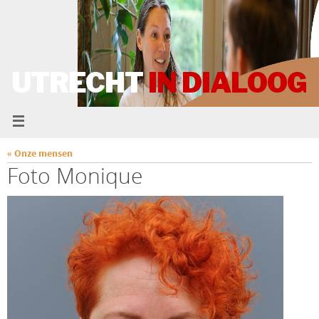
UTRECHT
IN DIALOOG
« Onze mensen
Foto Monique