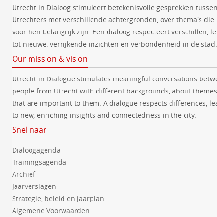
Utrecht in Dialoog stimuleert betekenisvolle gesprekken tusse
Utrechters met verschillende achtergronden, over thema's die
voor hen belangrijk zijn. Een dialoog respecteert verschillen, le
tot nieuwe, verrijkende inzichten en verbondenheid in de stad.
Our mission & vision
Utrecht in Dialogue stimulates meaningful conversations betw
people from Utrecht with different backgrounds, about themes
that are important to them. A dialogue respects differences, le
to new, enriching insights and connectedness in the city.
Snel naar
Dialoogagenda
Trainingsagenda
Archief
Jaarverslagen
Strategie, beleid en jaarplan
Algemene Voorwaarden