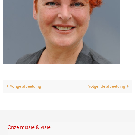
Vorige afbeelding
Volgende afbeelding
Onze missie & visie