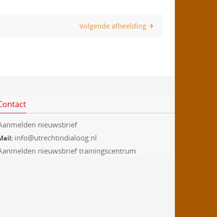
Volgende afbeelding
Contact
Aanmelden nieuwsbrief
info@utrechtindialoog.nl
Mail:
Aanmelden nieuwsbrief trainingscentrum