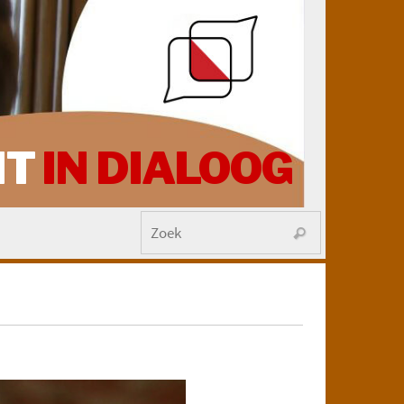
HT
IN DIALOOG