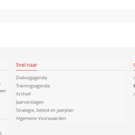
Snel naar
Dialoogagenda
r
Trainingsagenda
eert
Archief
Jaarverslagen
Strategie, beleid en jaarplan
Algemene Voorwaarden
s,