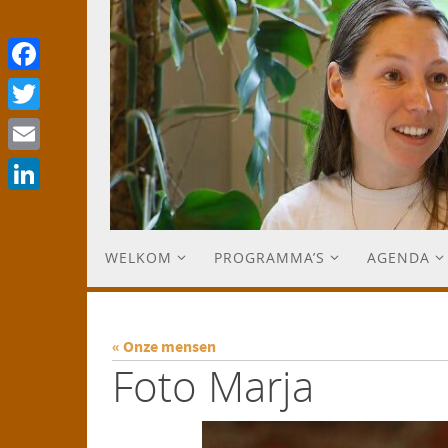
Facebook
Twitter
Email
LinkedIn
WELKOM
PROGRAMMA’S
AGENDA
« Onze mensen
Foto Marja