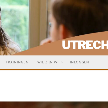
UTREC
TRAININGEN
WIE ZIJN WIJ
INLOGGEN