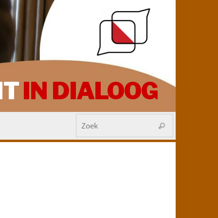
HT
IN DIALOOG