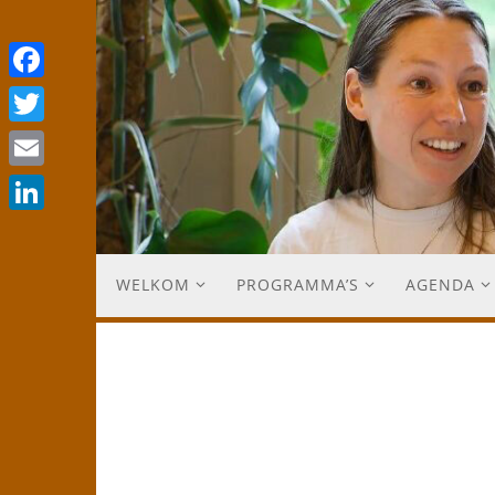
Facebook
Twitter
Email
LinkedIn
WELKOM
PROGRAMMA’S
AGENDA