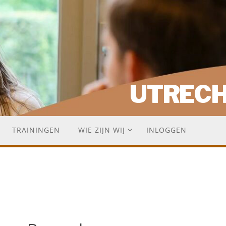
UTREC
TRAININGEN
WIE ZIJN WIJ
INLOGGEN