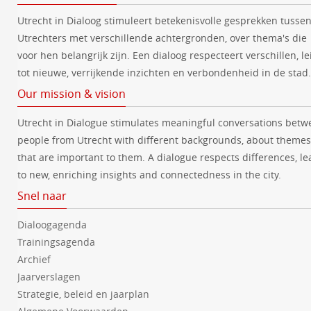
u
Utrecht in Dialoog stimuleert betekenisvolle gesprekken tusse
m
Utrechters met verschillende achtergronden, over thema's die
.
voor hen belangrijk zijn. Een dialoog respecteert verschillen, le
tot nieuwe, verrijkende inzichten en verbondenheid in de stad.
Our mission & vision
Utrecht in Dialogue stimulates meaningful conversations betw
people from Utrecht with different backgrounds, about themes
that are important to them. A dialogue respects differences, le
to new, enriching insights and connectedness in the city.
Snel naar
Dialoogagenda
Trainingsagenda
Archief
Jaarverslagen
Strategie, beleid en jaarplan