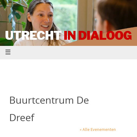
UTRECHT
IN DIALOOG
Buurtcentrum De
Dreef
« Alle Evenementen