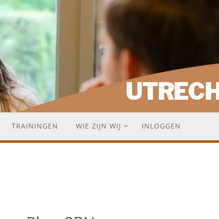
UTREC
TRAININGEN
WIE ZIJN WIJ
INLOGGEN