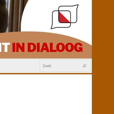
HT
IN DIALOOG