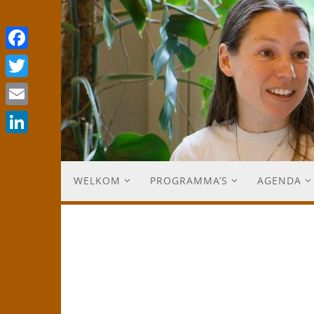
Facebook
Twitter
Email
LinkedIn
WELKOM
PROGRAMMA’S
AGENDA