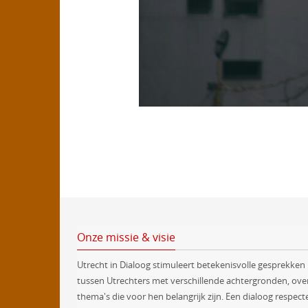
Onze missie & visie
Utrecht in Dialoog stimuleert betekenisvolle gesprekken
tussen Utrechters met verschillende achtergronden, ove
thema's die voor hen belangrijk zijn. Een dialoog respect