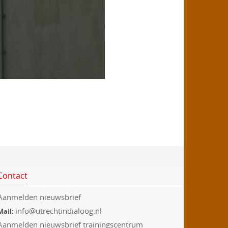
Contact
Aanmelden nieuwsbrief
info@utrechtindialoog.nl
Mail:
Aanmelden nieuwsbrief trainingscentrum