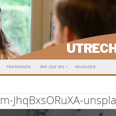
UTREC
TRAININGEN
WIE ZIJN WIJ
INLOGGEN
kim-JhqBxsORuXA-unspl